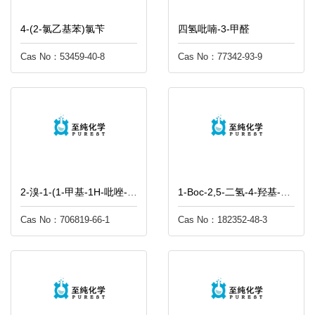
4-(2-氯乙基苯)氯苄
四氢吡喃-3-甲醛
Cas No：53459-40-8
Cas No：77342-93-9
2-溴-1-(1-甲基-1H-吡唑-4-基)乙酮
1-Boc-2,5-二氢-4-羟基-2-氧代-1H-吡咯
Cas No：706819-66-1
Cas No：182352-48-3