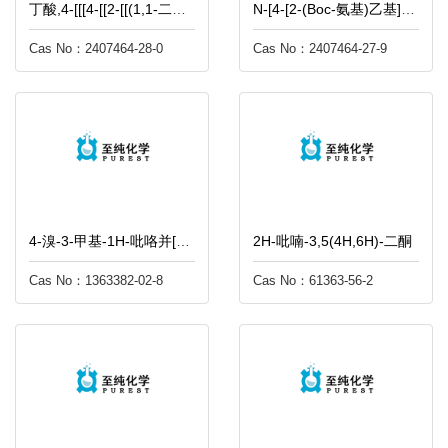
丁酸,4-[[[4-[[2-[[(1,1-二甲基乙氧基)羰基]氨基]乙基]苯基]甲基]-4-戊烯-1-酰氨基]-4-氧代-,甲酯
N-[4-[2-(Boc-氨基)乙基]苄基]戊-4-烯-1-胺
Cas No：2407464-28-0
Cas No：2407464-27-9
4-溴-3-甲基-1H-吡咯并[2,3-b]吡啶
2H-吡喃-3,5(4H,6H)-二酮
Cas No：1363382-02-8
Cas No：61363-56-2