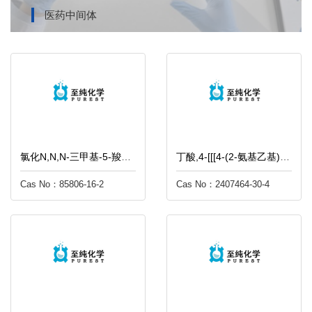
医药中间体
氯化N,N,N-三甲基-5-羧基-1-戊铵
丁酸,4-[[[4-(2-氨基乙基)苯基]甲基]-4-戊烯-1-酰氨基]-4-氧代-,甲酯,盐酸盐(1:1)
Cas No：85806-16-2
Cas No：2407464-30-4