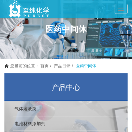
Toggl
navig
医药中间体
您当前的位置：
首页
产品目录
医药中间体
产品中心
气体溶液类
电池材料添加剂