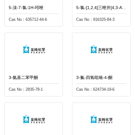
5-溴-7-氯-1H-吲唑
5-氯-[1,2,4]三唑并[4,3-A]嘧啶-7-甲酸乙酯
Cas No：635712-44-6
Cas No：916325-84-3
3-氨基二苯甲酮
3-氟-四氢吡喃-4-酮
Cas No：2835-78-1
Cas No：624734-19-6