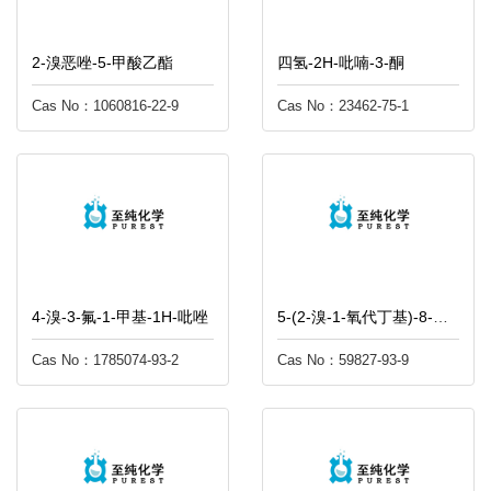
2-溴恶唑-5-甲酸乙酯
四氢-2H-吡喃-3-酮
Cas No：1060816-22-9
Cas No：23462-75-1
4-溴-3-氟-1-甲基-1H-吡唑
5-(2-溴-1-氧代丁基)-8-羟基-2(1H)-喹啉酮
Cas No：1785074-93-2
Cas No：59827-93-9