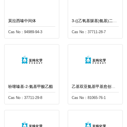
莫拉西嗪中间体
3-((乙氧基羰基)氨基)二苯胺
Cas No：94989-94-3
Cas No：37711-28-7
吩噻嗪基-2-氨基甲酸乙酯
乙基双亚氨基甲基愈创木酚锰氯化物
Cas No：37711-29-8
Cas No：81065-76-1