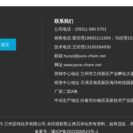
联系我们
公司电话：(0931) 680 0701
销售电话:霍经理18893111699；马经理153
技术电话:王经理13100264930
邮箱:huoyi@pure-chem.net
网址:www.pure-chem.net
营销中心地址:兰州市兰州新区产业孵化大厦
研发中心地址:天津滨海高新区海洋科技园新北
厂房二层A角
中试生产地址:白银市白银区高新技术产业园
025 兰州至纯化学有限公司 未经授权禁止拷贝本站所有资料，如有违反，
备案号：陇ICP备2022000523号-1