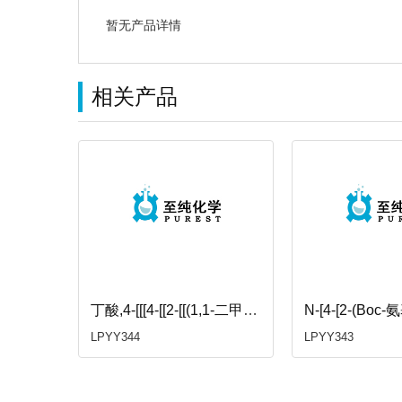
暂无产品详情
相关产品
丁酸,4-[[[4-(2-氨基乙基)苯基]甲基]-4-戊烯-1-酰氨基]-4-氧代-,甲酯,盐酸盐(1:1)
丁酸,4-[[[4-[[2-[[(1,1-二甲基乙氧基)羰基]氨基]乙基]苯基]甲基]-4-戊烯-1-酰氨基]-4-氧代-,甲酯
LPYY344
LPYY343