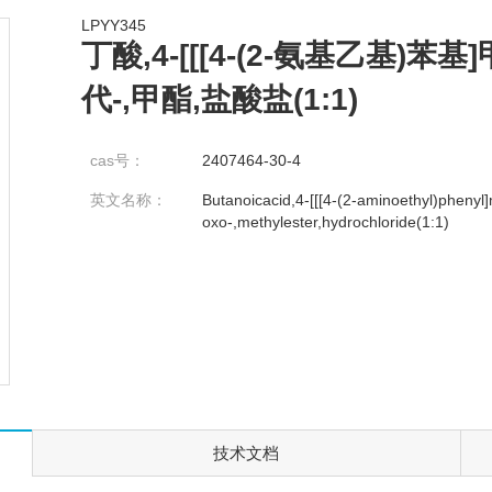
LPYY345
丁酸,4-[[[4-(2-氨基乙基)苯基]
代-,甲酯,盐酸盐(1:1)
cas号：
2407464-30-4
英文名称：
Butanoicacid,4-[[[4-(2-aminoethyl)phenyl
oxo-,methylester,hydrochloride(1:1)
技术文档