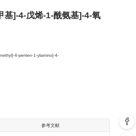
甲基]-4-戊烯-1-酰氨基]-4-氧
]methyl]-4-penten-1-ylamino]-4-
参考文献