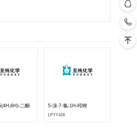
5(4H,6H)-二酮
5-溴-7-氯-1H-吲唑
LPYY428
LPYY42