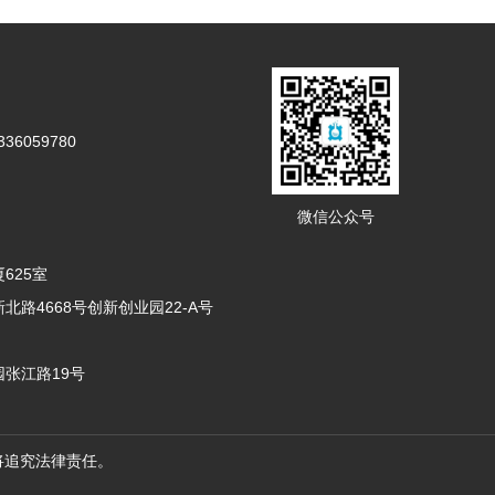
36059780
微信公众号
625室
路4668号创新创业园22-A号
张江路19号
将追究法律责任。