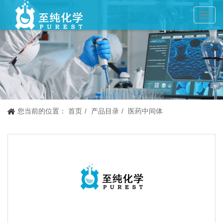
Toggl
navig
您当前的位置：
首页
产品目录
医药中间体