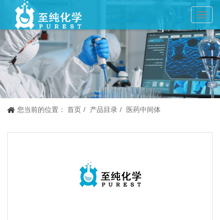
Toggl
navig
您当前的位置：
首页
产品目录
医药中间体