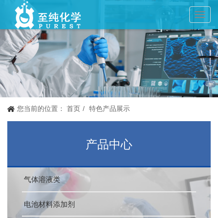
Toggl
navig
您当前的位置：
首页
特色产品展示
产品中心
气体溶液类
电池材料添加剂