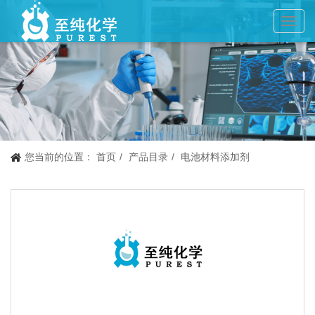
Toggl
navig
您当前的位置：
首页
产品目录
电池材料添加剂